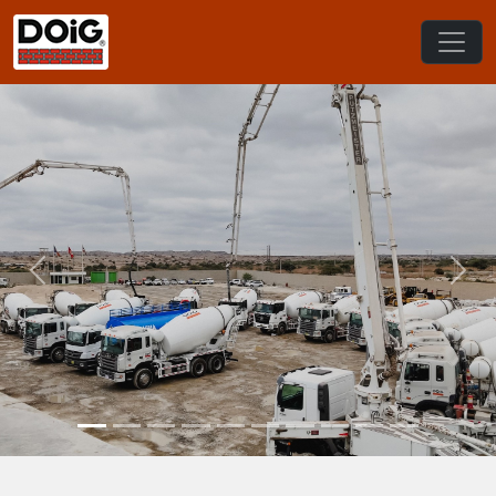
Previous
Nex